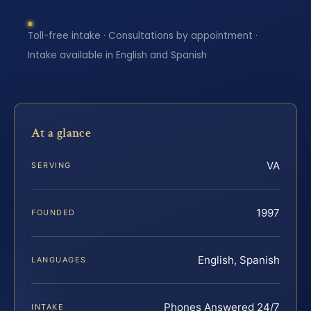
Toll-free intake · Consultations by appointment ·
Intake available in English and Spanish
At a glance
VA
SERVING
1997
FOUNDED
English, Spanish
LANGUAGES
Phones Answered 24/7
INTAKE