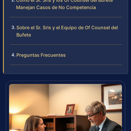
Cómo el Sr. Sris y los Of Counsel del Bufete
Manejan Casos de No Competencia
Sobre el Sr. Sris y el Equipo de Of Counsel del
Bufete
Preguntas Frecuentes