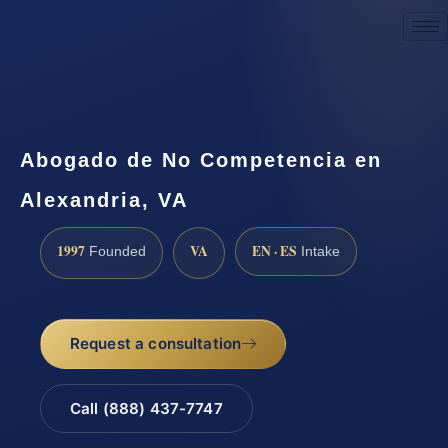
Request a Consultation
Abogado de No Competencia en
Alexandria, VA
1997
VA
EN · ES
Founded
Intake
Request a consultation
Call (888) 437-7747