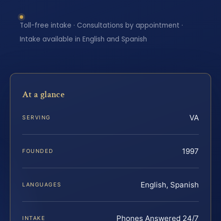
Toll-free intake · Consultations by appointment ·
Intake available in English and Spanish
At a glance
VA
SERVING
1997
FOUNDED
English, Spanish
LANGUAGES
Phones Answered 24/7
INTAKE