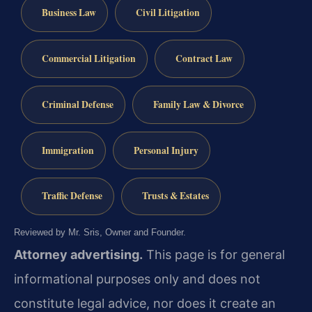
Business Law
Civil Litigation
Commercial Litigation
Contract Law
Criminal Defense
Family Law & Divorce
Immigration
Personal Injury
Traffic Defense
Trusts & Estates
Reviewed by Mr. Sris, Owner and Founder.
Attorney advertising.
This page is for general
informational purposes only and does not
constitute legal advice, nor does it create an