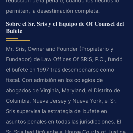
reducción de la pena o, cuando los hechos lo
permiten, la desestimación completa.
Sobre el Sr. Sris y el Equipo de Of Counsel del
Bufete
Mr. Sris, Owner and Founder (Propietario y
Fundador) de Law Offices Of SRIS, P.C., fundó
el bufete en 1997 tras desempeñarse como
fiscal. Con admisión en los colegios de
abogados de Virginia, Maryland, el Distrito de
Columbia, Nueva Jersey y Nueva York, el Sr.
Sris supervisa la estrategia del bufete en
asuntos penales en todas las jurisdicciones. El
Sr. Sris testificó ante el House Courts of Justice