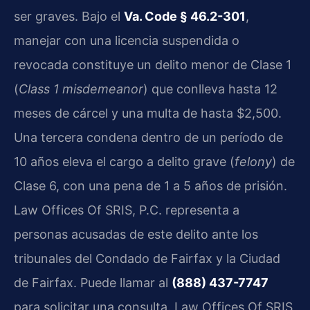
ser graves. Bajo el
Va. Code § 46.2-301
,
manejar con una licencia suspendida o
revocada constituye un delito menor de Clase 1
(
Class 1 misdemeanor
) que conlleva hasta 12
meses de cárcel y una multa de hasta $2,500.
Una tercera condena dentro de un período de
10 años eleva el cargo a delito grave (
felony
) de
Clase 6, con una pena de 1 a 5 años de prisión.
Law Offices Of SRIS, P.C. representa a
personas acusadas de este delito ante los
tribunales del Condado de Fairfax y la Ciudad
de Fairfax. Puede llamar al
(888) 437-7747
para solicitar una consulta. Law Offices Of SRIS,