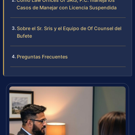
Cómo Law Offices Of SRIS, P.C. maneja los
Casos de Manejar con Licencia Suspendida
Sobre el Sr. Sris y el Equipo de Of Counsel del
Bufete
Preguntas Frecuentes