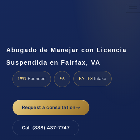
Request a Consultation
Abogado de Manejar con Licencia
Suspendida en Fairfax, VA
1997
VA
EN · ES
Founded
Intake
Request a consultation
Call (888) 437-7747