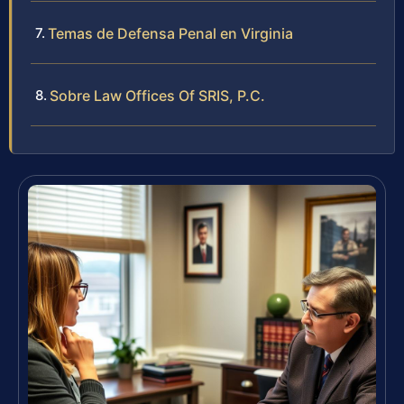
Temas de Defensa Penal en Virginia
Sobre Law Offices Of SRIS, P.C.