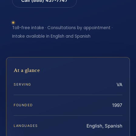
Call (888) 437-7747
Toll-free intake · Consultations by appointment ·
Intake available in English and Spanish
At a glance
VA
SERVING
1997
FOUNDED
English, Spanish
LANGUAGES