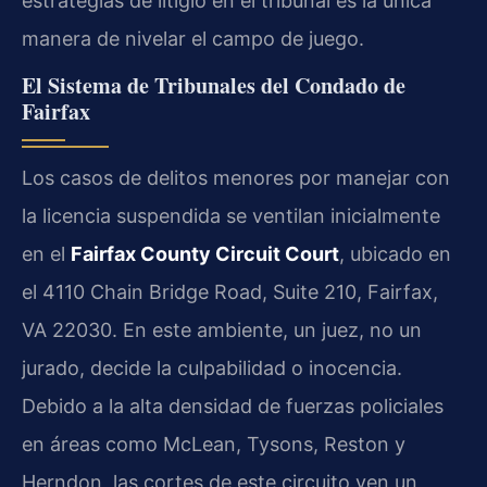
estrategias de litigio en el tribunal es la única
manera de nivelar el campo de juego.
El Sistema de Tribunales del Condado de
Fairfax
Los casos de delitos menores por manejar con
la licencia suspendida se ventilan inicialmente
en el
Fairfax County Circuit Court
, ubicado en
el 4110 Chain Bridge Road, Suite 210, Fairfax,
VA 22030. En este ambiente, un juez, no un
jurado, decide la culpabilidad o inocencia.
Debido a la alta densidad de fuerzas policiales
en áreas como McLean, Tysons, Reston y
Herndon, las cortes de este circuito ven un