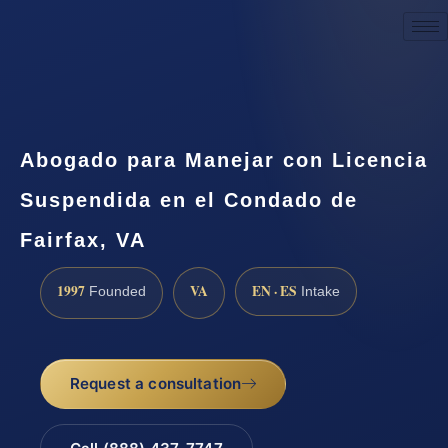
Request a Consultation
Abogado para Manejar con Licencia
Suspendida en el Condado de
Fairfax, VA
1997
VA
EN · ES
Founded
Intake
Request a consultation