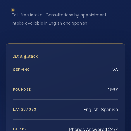
Toll-free intake · Consultations by appointment ·
Intake available in English and Spanish
At a glance
VA
SERVING
1997
FOUNDED
English, Spanish
LANGUAGES
Phones Answered 24/7
INTAKE