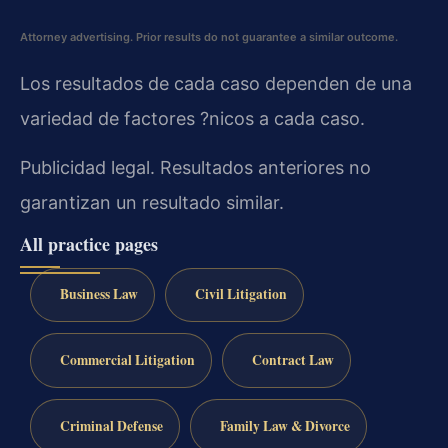
Attorney advertising. Prior results do not guarantee a similar outcome.
Los resultados de cada caso dependen de una
variedad de factores ?nicos a cada caso.
Publicidad legal. Resultados anteriores no
garantizan un resultado similar.
All practice pages
Business Law
Civil Litigation
Commercial Litigation
Contract Law
Criminal Defense
Family Law & Divorce