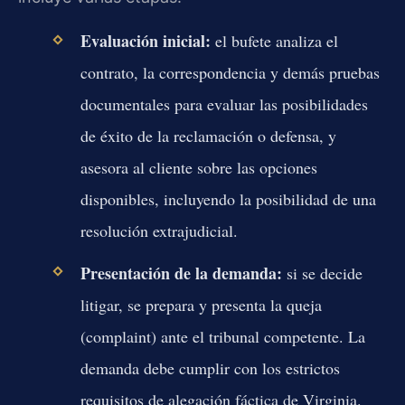
Evaluación inicial:
el bufete analiza el
contrato, la correspondencia y demás pruebas
documentales para evaluar las posibilidades
de éxito de la reclamación o defensa, y
asesora al cliente sobre las opciones
disponibles, incluyendo la posibilidad de una
resolución extrajudicial.
Presentación de la demanda:
si se decide
litigar, se prepara y presenta la queja
(complaint) ante el tribunal competente. La
demanda debe cumplir con los estrictos
requisitos de alegación fáctica de Virginia.