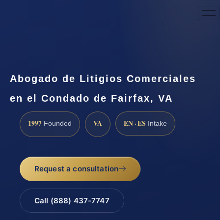
Request a Consultation
Abogado de Litigios Comerciales
en el Condado de Fairfax, VA
1997
VA
EN · ES
Founded
Intake
Request a consultation
Call (888) 437-7747