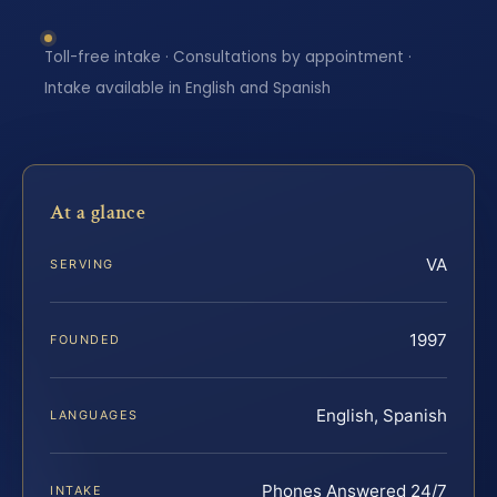
Toll-free intake · Consultations by appointment ·
Intake available in English and Spanish
At a glance
VA
SERVING
1997
FOUNDED
English, Spanish
LANGUAGES
Phones Answered 24/7
INTAKE