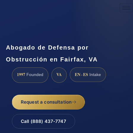
Request a Consultation
Abogado de Defensa por
Obstrucción en Fairfax, VA
1997
VA
EN · ES
Founded
Intake
Request a consultation
Call (888) 437-7747