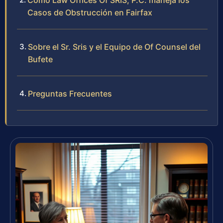
Cómo Law Offices Of SRIS, P.C. maneja los
Casos de Obstrucción en Fairfax
Sobre el Sr. Sris y el Equipo de Of Counsel del
Bufete
Preguntas Frecuentes