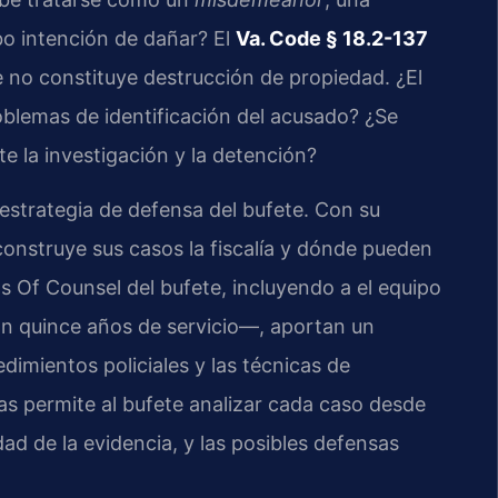
bo intención de dañar? El
Va. Code § 18.2-137
e no constituye destrucción de propiedad. ¿El
oblemas de identificación del acusado? ¿Se
e la investigación y la detención?
a estrategia de defensa del bufete. Con su
onstruye sus casos la fiscalía y dónde pueden
os Of Counsel del bufete, incluyendo a el equipo
con quince años de servicio—, aportan un
imientos policiales y las técnicas de
as permite al bufete analizar cada caso desde
lidad de la evidencia, y las posibles defensas