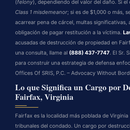
(
felony
), dependiendo del valor del daño. Si el
Class 1 misdemeanor
; si es de $1,000 o más, s
acarrear pena de cárcel, multas significativas
obligación de pagar restitución a la víctima.
La
acusadas de destrucción de propiedad en Fairfax
una consulta, llame al
(888) 437-7747
. El Sr.
para construir una estrategia de defensa enfo
Offices Of SRIS, P.C. – Advocacy Without Bord
Lo que Significa un Cargo por D
Fairfax, Virginia
Fairfax es la localidad más poblada de Virginia
tribunales del condado. Un cargo por destrucc