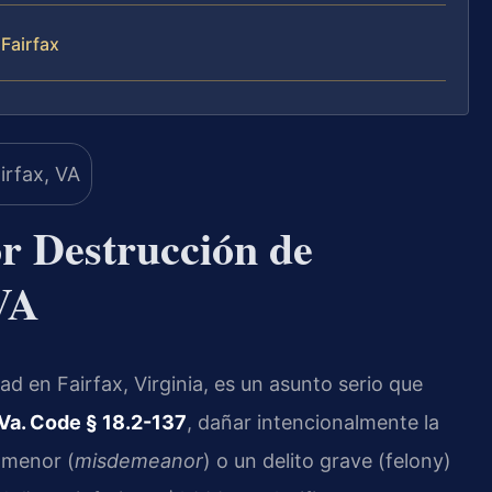
Fairfax
r Destrucción de
VA
d en Fairfax, Virginia, es un asunto serio que
Va. Code § 18.2-137
, dañar intencionalmente la
 menor (
misdemeanor
) o un delito grave (felony)