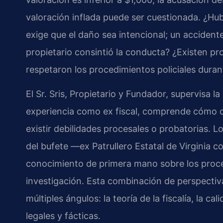
valoración inflada puede ser cuestionada. ¿Hu
exige que el daño sea intencional; un accident
propietario consintió la conducta? ¿Existen pr
respetaron los procedimientos policiales durant
El Sr. Sris, Propietario y Fundador, supervisa l
experiencia como ex fiscal, comprende cómo c
existir debilidades procesales o probatorias. L
del bufete —ex Patrullero Estatal de Virginia 
conocimiento de primera mano sobre los proced
investigación. Esta combinación de perspectiv
múltiples ángulos: la teoría de la fiscalía, la ca
legales y fácticas.