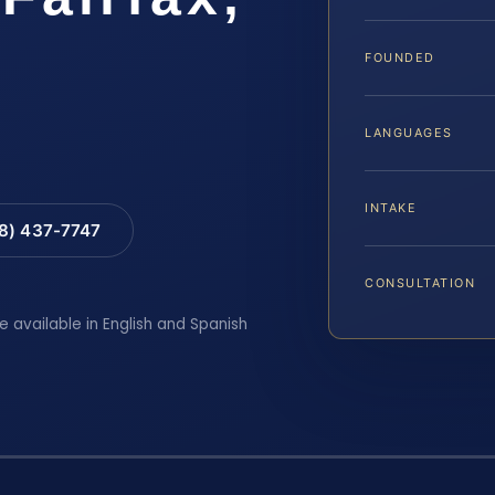
FOUNDED
LANGUAGES
INTAKE
88) 437-7747
CONSULTATION
e available in English and Spanish