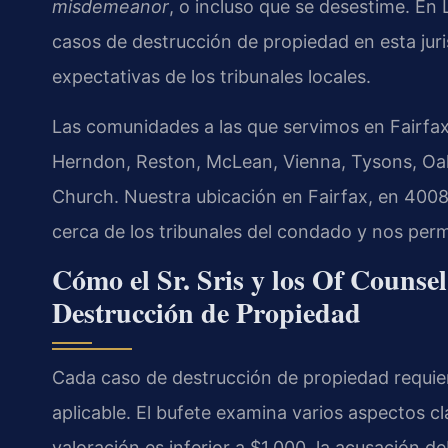
misdemeanor
, o incluso que se desestime. En
casos de destrucción de propiedad en esta juri
expectativas de los tribunales locales.
Las comunidades a las que servimos en Fairfax i
Herndon, Reston, McLean, Vienna, Tysons, Oakt
Church. Nuestra ubicación en Fairfax, en 4008
cerca de los tribunales del condado y nos permi
Cómo el Sr. Sris y los Of Counse
Destrucción de Propiedad
Cada caso de destrucción de propiedad requiere
aplicable. El bufete examina varios aspectos cla
valoración es inferior a $1,000, la acusación 