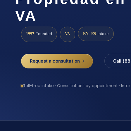
VA
1997
VA
EN · ES
Founded
Intake
Request a consultation
Call (8
Toll-free intake · Consultations by appointment · Intak