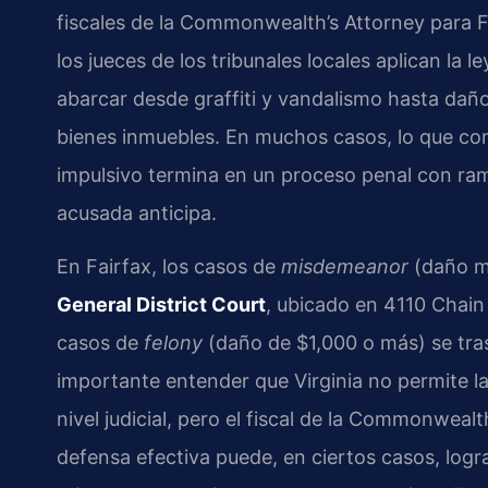
fiscales de la Commonwealth’s Attorney para 
los jueces de los tribunales locales aplican la 
abarcar desde graffiti y vandalismo hasta daño
bienes inmuebles. En muchos casos, lo que co
impulsivo termina en un proceso penal con ram
acusada anticipa.
En Fairfax, los casos de
misdemeanor
(daño me
General District Court
, ubicado en 4110 Chain
casos de
felony
(daño de $1,000 o más) se tra
importante entender que Virginia no permite la
nivel judicial, pero el fiscal de la Commonwea
defensa efectiva puede, en ciertos casos, logr