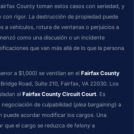
Fairfax County toman estos casos con seriedad, y
ley con rigor. La destrucción de propiedad puede
s a vehículos, rotura de ventanas o perjuicios a
menzó como una discusión o un incidente
ificaciones que van más allá de lo que la persona
nor a $1,000) se ventilan en el
Fairfax County
 Bridge Road, Suite 210, Fairfax, VA 22030. Los
sladan al
Fairfax County Circuit Court
. Es
 negociación de culpabilidad (
plea bargaining
) a
lth puede acordar modificar los cargos. Una
ar que el cargo se reduzca de
felony
a