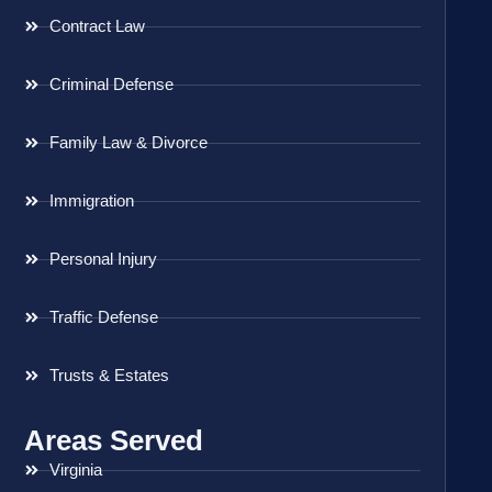
Contract Law
Criminal Defense
Family Law & Divorce
Immigration
Personal Injury
Traffic Defense
Trusts & Estates
Areas Served
Virginia