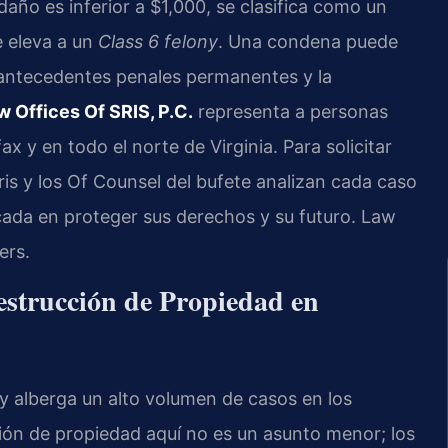
 daño es inferior a $1,000, se clasifica como un
e eleva a un
Class 6 felony
. Una condena puede
, antecedentes penales permanentes y la
w Offices Of SRIS, P.C.
representa a personas
 y en todo el norte de Virginia. Para solicitar
 Sris y los Of Counsel del bufete analizan cada caso
cada en proteger sus derechos y su futuro. Law
ers.
estrucción de Propiedad en
 y alberga un alto volumen de casos en los
ión de propiedad aquí no es un asunto menor; los