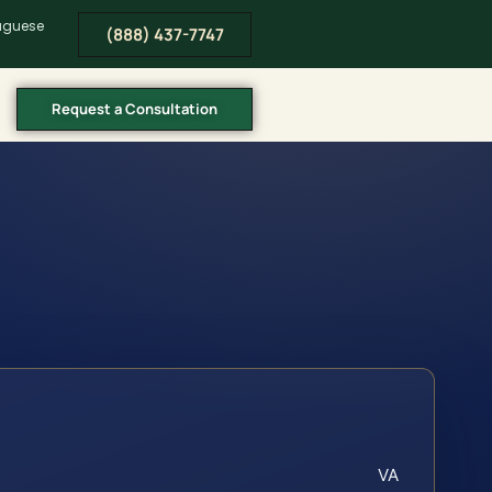
tuguese
(888) 437-7747
Request a Consultation
VA