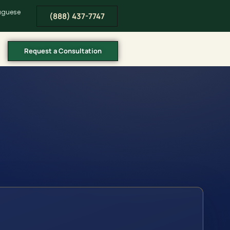
tuguese
(888) 437-7747
Request a Consultation