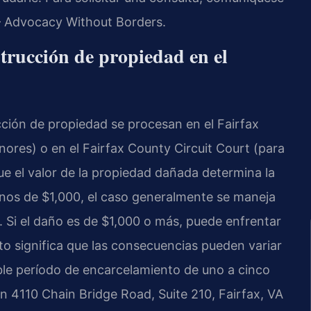
 – Advocacy Without Borders.
strucción de propiedad en el
cción de propiedad se procesan en el
Fairfax
nores) o en el
Fairfax County Circuit Court
(para
e el valor de la propiedad dañada determina la
enos de $1,000, el caso generalmente se maneja
. Si el daño es de $1,000 o más, puede enfrentar
sto significa que las consecuencias pueden variar
ble período de encarcelamiento de uno a cinco
en 4110 Chain Bridge Road, Suite 210, Fairfax, VA