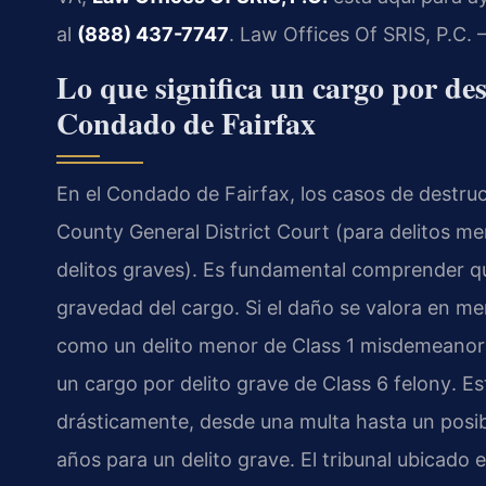
al
(888) 437-7747
. Law Offices Of SRIS, P.C.
Lo que significa un cargo por de
Condado de Fairfax
En el Condado de Fairfax, los casos de destru
County General District Court
(para delitos me
delitos graves). Es fundamental comprender qu
gravedad del cargo. Si el daño se valora en m
como un delito menor de
Class 1 misdemeanor
un cargo por delito grave de
Class 6 felony
. E
drásticamente, desde una multa hasta un posi
años para un delito grave. El tribunal ubicado 