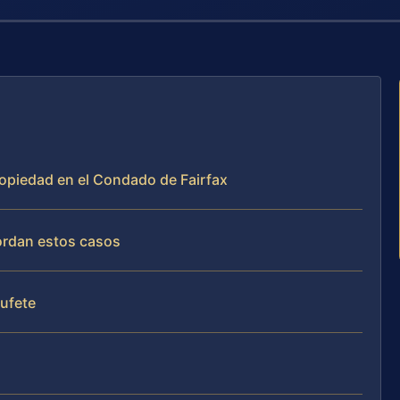
ropiedad en el Condado de Fairfax
bordan estos casos
bufete