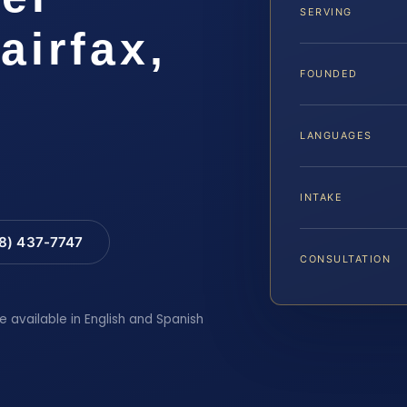
SERVING
airfax,
FOUNDED
LANGUAGES
INTAKE
88) 437-7747
CONSULTATION
e available in English and Spanish