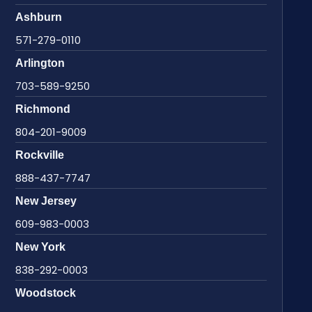
Ashburn
571-279-0110
Arlington
703-589-9250
Richmond
804-201-9009
Rockville
888-437-7747
New Jersey
609-983-0003
New York
838-292-0003
Woodstock