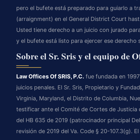
pero el bufete está preparado para guiarlo a t
(
arraignment
) en el
General District Court
hasta
Usted tiene derecho a un juicio con jurado para
y el bufete está listo para ejercer ese derecho s
Sobre el Sr. Sris y el equipo de O
Law Offices Of SRIS, P.C.
fue fundada en 1997 p
juicios penales. El Sr. Sris, Propietario y Fund
Virginia, Maryland, el Distrito de Columbia, N
testificar ante el Comité de Cortes de Justici
del
HB 635 de 2019
(patrocinador principal Del.
revisión de 2019 del
Va. Code § 20-107.3(g)
. E