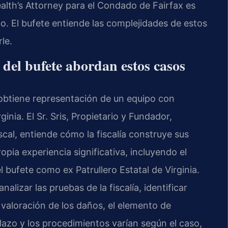
th’s Attorney
para el Condado de Fairfax es
o. El bufete entiende las complejidades de estos
le.
 del bufete abordan estos casos
 obtiene representación de un equipo con
nia. El Sr. Sris, Propietario y Fundador,
scal, entiende cómo la fiscalía construye sus
pia experiencia significativa, incluyendo el
bufete como ex Patrullero Estatal de Virginia.
lizar las pruebas de la fiscalía, identificar
 valoración de los daños, el elemento de
plazo y los procedimientos varían según el caso,