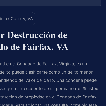
r Destrucción de
do de Fairfax, VA
d en el Condado de Fairfax, Virginia, es un
 delito puede clasificarse como un delito menor
endiendo del valor del daño. Una condena puede
ativas y un antecedente penal permanente. Si usted
rucción de propiedad en el Condado de Fairfax,
udarle. Para solicitar una consulta, comuníquese