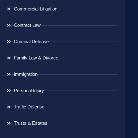
Commercial Litigation
Contract Law
Criminal Defense
Family Law & Divorce
Immigration
Personal Injury
Traffic Defense
Trusts & Estates