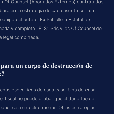
n Of Counsel (
Abogados Externos
) contratados
labora en la estrategia de cada asunto con un
uipo del bufete, Ex Patrullero Estatal de
da y completa . El Sr. Sris y los Of Counsel del
a legal combinada.
 para un cargo de destrucción de
x?
echos específicos de cada caso. Una defensa
el fiscal no puede probar que el daño fue de
educirse a un delito menor. Otras estrategias