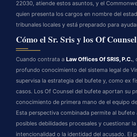
22030, atiende estos asuntos, y el
Commonweal
quien presenta los cargos en nombre del estad
tribunales locales y está preparado para ayudar
Cómo el Sr. Sris y los Of Counsel
Cuando contrata a
Law Offices Of SRIS, P.C.
,
profundo conocimiento del sistema legal de Virgi
supervisa la estrategia del bufete y, como ex fi
casos. Los Of Counsel del bufete aportan su pro
conocimiento de primera mano de el equipo del 
Esta perspectiva combinada permite al bufete ana
posibles debilidades procesales y cuestionar la
intencionalidad o la identidad del acusado. El 