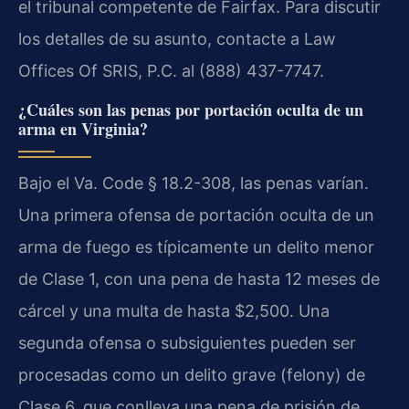
el tribunal competente de Fairfax. Para discutir
los detalles de su asunto, contacte a Law
Offices Of SRIS, P.C. al (888) 437-7747.
¿Cuáles son las penas por portación oculta de un
arma en Virginia?
Bajo el Va. Code § 18.2-308, las penas varían.
Una primera ofensa de portación oculta de un
arma de fuego es típicamente un delito menor
de Clase 1, con una pena de hasta 12 meses de
cárcel y una multa de hasta $2,500. Una
segunda ofensa o subsiguientes pueden ser
procesadas como un delito grave (felony) de
Clase 6, que conlleva una pena de prisión de