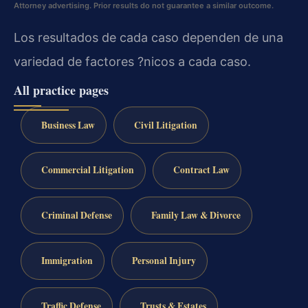
Attorney advertising. Prior results do not guarantee a similar outcome.
Los resultados de cada caso dependen de una
variedad de factores ?nicos a cada caso.
All practice pages
Business Law
Civil Litigation
Commercial Litigation
Contract Law
Criminal Defense
Family Law & Divorce
Immigration
Personal Injury
Traffic Defense
Trusts & Estates