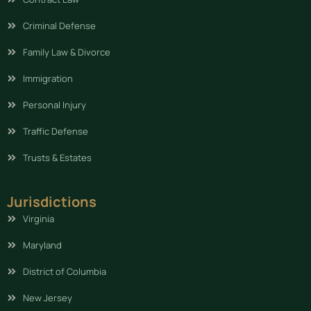
Criminal Defense
Family Law & Divorce
Immigration
Personal Injury
Traffic Defense
Trusts & Estates
Jurisdictions
Virginia
Maryland
District of Columbia
New Jersey