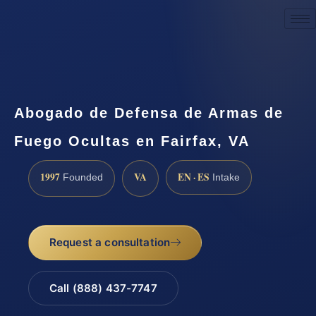
Request a Consultation
Abogado de Defensa de Armas de
Fuego Ocultas en Fairfax, VA
1997
VA
EN · ES
Founded
Intake
Request a consultation
Call (888) 437-7747