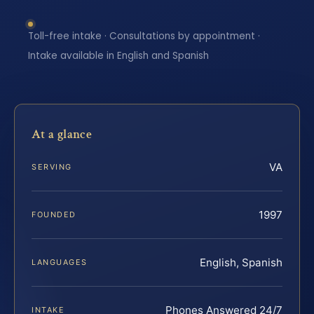
Toll-free intake · Consultations by appointment ·
Intake available in English and Spanish
At a glance
VA
SERVING
1997
FOUNDED
English, Spanish
LANGUAGES
Phones Answered 24/7
INTAKE