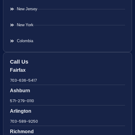
New Jersey
New York
Colombia
Call Us
Fairfax
703-636-5417
Ashburn
571-279-0110
Arlington
703-589-9250
Richmond