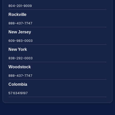
804-201-9009
Rockville
888-437-7747
New Jersey
609-983-0003
New York
838-292-0003
Woodstock
888-437-7747
Colombia
57 63419197