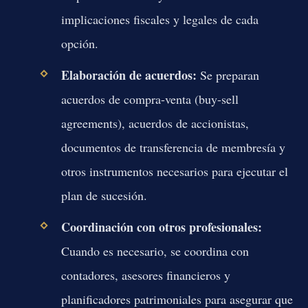
implicaciones fiscales y legales de cada
opción.
Elaboración de acuerdos:
Se preparan
acuerdos de compra-venta (buy-sell
agreements), acuerdos de accionistas,
documentos de transferencia de membresía y
otros instrumentos necesarios para ejecutar el
plan de sucesión.
Coordinación con otros profesionales:
Cuando es necesario, se coordina con
contadores, asesores financieros y
planificadores patrimoniales para asegurar que