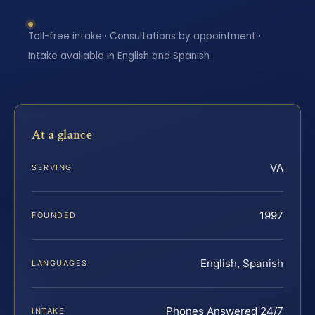
Toll-free intake · Consultations by appointment ·
Intake available in English and Spanish
At a glance
VA
SERVING
1997
FOUNDED
English, Spanish
LANGUAGES
Phones Answered 24/7
INTAKE