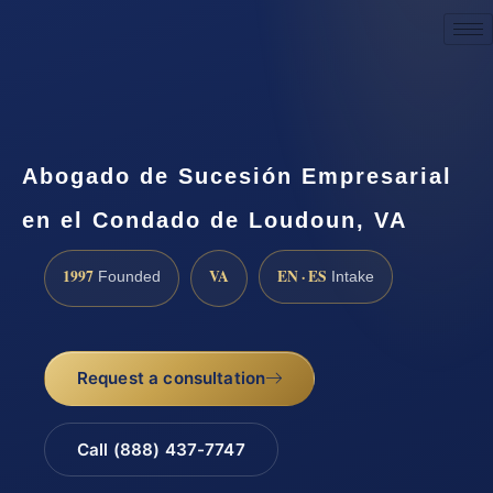
Request a Consultation
Abogado de Sucesión Empresarial
en el Condado de Loudoun, VA
1997
VA
EN · ES
Founded
Intake
Request a consultation
Call (888) 437-7747