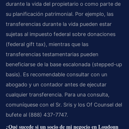
durante la vida del propietario o como parte de
su planificación patrimonial. Por ejemplo, las
transferencias durante la vida pueden estar
sujetas al impuesto federal sobre donaciones
(federal gift tax), mientras que las
transferencias testamentarias pueden
beneficiarse de la base escalonada (stepped-up
basis). Es recomendable consultar con un
abogado y un contador antes de ejecutar
cualquier transferencia. Para una consulta,
comuníquese con el Sr. Sris y los Of Counsel del
bufete al (888) 437-7747.
¿Qué sucede si un socio de mi negocio en Loudoun