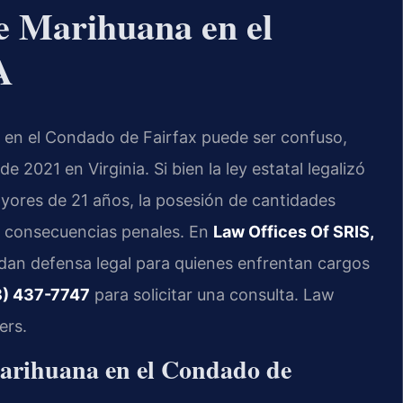
e Marihuana en el
A
 en el Condado de Fairfax puede ser confuso,
 2021 en Virginia. Si bien la ley estatal legalizó
yores de 21 años, la posesión de cantidades
a consecuencias penales. En
Law Offices Of SRIS,
rindan defensa legal para quienes enfrentan cargos
) 437-7747
para solicitar una consulta. Law
ers.
 Marihuana en el Condado de