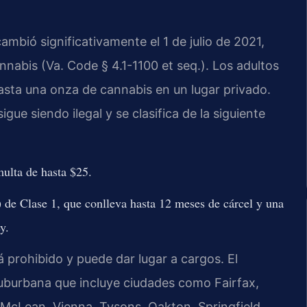
ambió significativamente el 1 de julio de 2021,
nnabis (Va. Code § 4.1-1100 et seq.). Los adultos
sta una onza de cannabis en un lugar privado.
ue siendo ilegal y se clasifica de la siguiente
multa de hasta $25.
de Clase 1, que conlleva hasta 12 meses de cárcel y una
y.
prohibido y puede dar lugar a cargos. El
burbana que incluye ciudades como Fairfax,
, McLean, Vienna, Tysons, Oakton, Springfield,