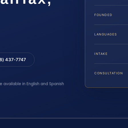
FOUNDED
LANGUAGES
INTAKE
88) 437-7747
CONSULTATION
e available in English and Spanish