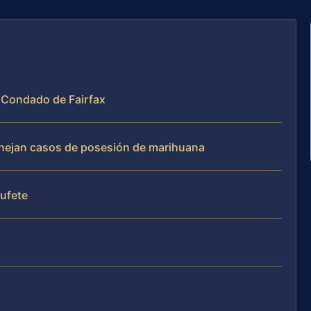
l Condado de Fairfax
manejan casos de posesión de marihuana
bufete