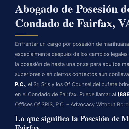
Abogado de Posesión d
Condado de Fairfax, V
Enfrentar un cargo por posesión de marihuana
especialmente después de los cambios legales de
la posesión de hasta una onza para adultos ma
superiores o en ciertos contextos aún conllev
P.C.
, el Sr. Sris y los Of Counsel del bufete b
en el Condado de Fairfax. Puede llamar al
(888
Offices Of SRIS, P.C. – Advocacy Without Bord
Lo que significa la Posesión de
Fairfax