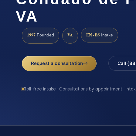
VA
1997
VA
EN · ES
Founded
Intake
Request a consultation
Call (8
Toll-free intake · Consultations by appointment · Intak