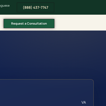
tuguese
(888) 437-7747
Request a Consultation
VA