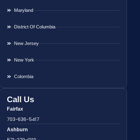
Maryland
District Of Columbia
New Jersey
New York
Colombia
Call Us
Fairfax
703-636-5417
Ashburn
571-279-0110