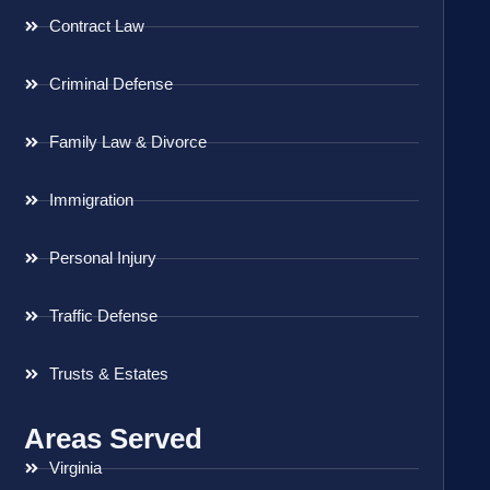
Contract Law
Criminal Defense
Family Law & Divorce
Immigration
Personal Injury
Traffic Defense
Trusts & Estates
Areas Served
Virginia