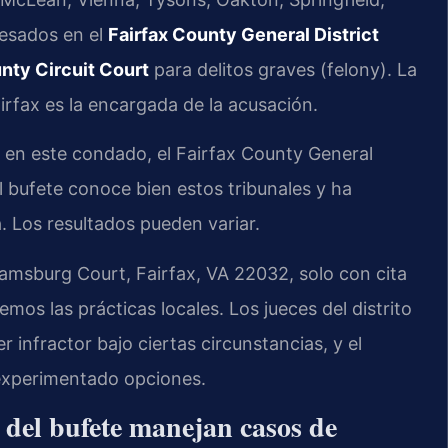
cesados en el
Fairfax County General District
nty Circuit Court
para delitos graves (felony). La
rfax es la encargada de la acusación.
 en este condado, el Fairfax County General
El bufete conoce bien estos tribunales y ha
 Los resultados pueden variar.
iamsburg Court, Fairfax, VA 22032, solo con cita
os las prácticas locales. Los jueces del distrito
infractor bajo ciertas circunstancias, y el
 experimentado opciones.
l del bufete manejan casos de