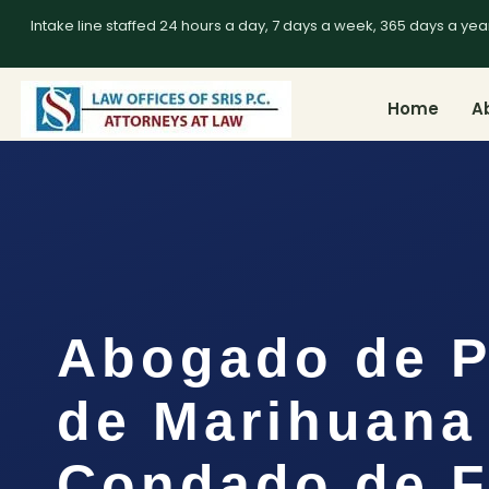
Intake line staffed 24 hours a day, 7 days a week, 365 days a yea
Home
A
Abogado de P
de Marihuana 
Condado de F