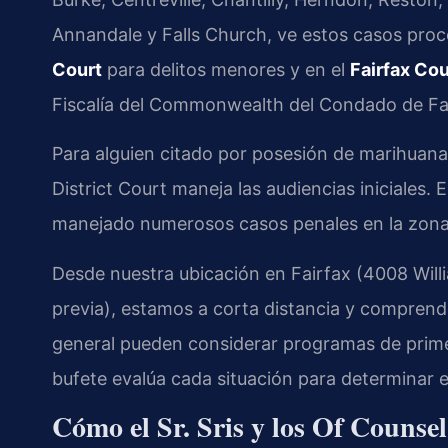
Annandale y Falls Church, ve estos casos pro
Court
para delitos menores y en el
Fairfax Cou
Fiscalía del Commonwealth del Condado de Fai
Para alguien citado por posesión de marihuana
District Court maneja las audiencias iniciales. 
manejado numerosos casos penales en la zona.
Desde nuestra ubicación en Fairfax (4008 Will
previa), estamos a corta distancia y comprendem
general pueden considerar programas de primer 
bufete evalúa cada situación para determinar
Cómo el Sr. Sris y los Of Counse