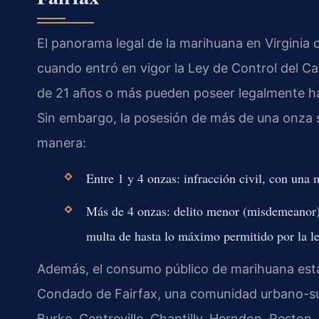
El panorama legal de la marihuana en Virginia c
cuando entró en vigor la Ley de Control del Ca
de 21 años o más pueden poseer legalmente ha
Sin embargo, la posesión de más de una onza sig
manera:
Entre 1 y 4 onzas: infracción civil, con una 
Más de 4 onzas: delito menor (misdemeanor) 
multa de hasta lo máximo permitido por la le
Además, el consumo público de marihuana está 
Condado de Fairfax, una comunidad urbano-su
Burke, Centreville, Chantilly, Herndon, Reston