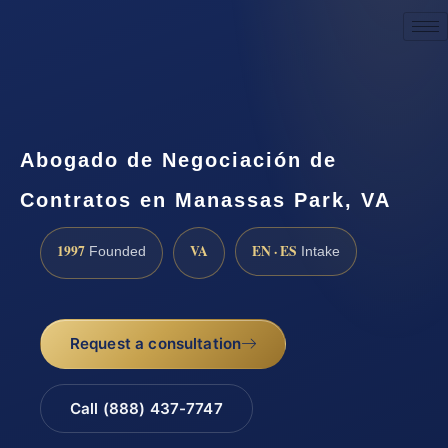
Request a Consultation
Abogado de Negociación de
Contratos en Manassas Park, VA
1997
VA
EN · ES
Founded
Intake
Request a consultation
Call (888) 437-7747