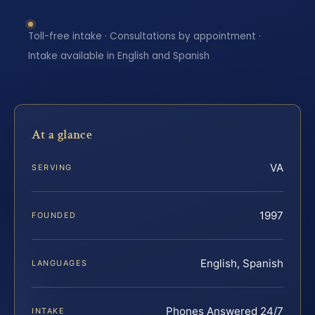
Toll-free intake · Consultations by appointment ·
Intake available in English and Spanish
At a glance
VA
SERVING
1997
FOUNDED
English, Spanish
LANGUAGES
Phones Answered 24/7
INTAKE