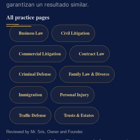
garantizan un resultado similar.
All practice pages
Business Law
Civil Litigation
Commercial Litigation
Contract Law
Criminal Defense
Family Law & Divorce
Immigration
Personal Injury
Traffic Defense
Trusts & Estates
Reviewed by Mr. Sris, Owner and Founder.