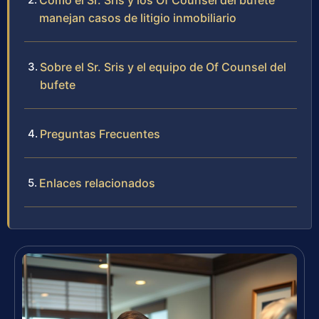
Cómo el Sr. Sris y los Of Counsel del bufete
manejan casos de litigio inmobiliario
Sobre el Sr. Sris y el equipo de Of Counsel del
bufete
Preguntas Frecuentes
Enlaces relacionados