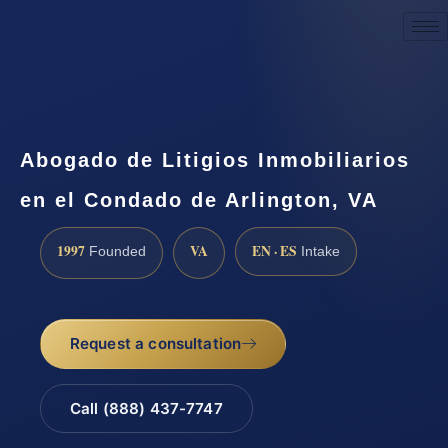
Request a Consultation
Abogado de Litigios Inmobiliarios
en el Condado de Arlington, VA
1997
VA
EN · ES
Founded
Intake
Request a consultation
Call (888) 437-7747