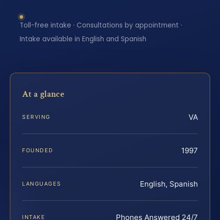
Toll-free intake · Consultations by appointment ·
Intake available in English and Spanish
At a glance
VA
SERVING
1997
FOUNDED
English, Spanish
LANGUAGES
Phones Answered 24/7
INTAKE