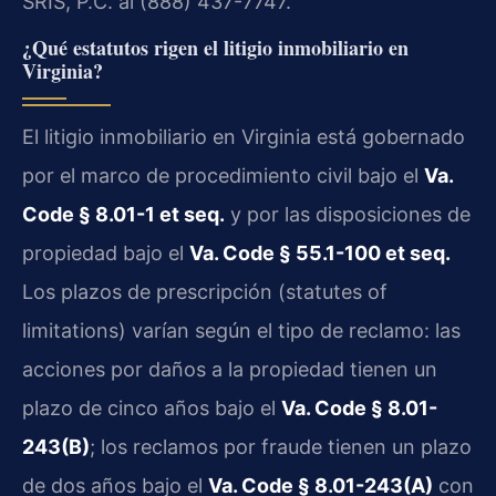
SRIS, P.C. al (888) 437-7747.
¿Qué estatutos rigen el litigio inmobiliario en
Virginia?
El litigio inmobiliario en Virginia está gobernado
por el marco de procedimiento civil bajo el
Va.
Code § 8.01-1 et seq.
y por las disposiciones de
propiedad bajo el
Va. Code § 55.1-100 et seq.
Los plazos de prescripción (statutes of
limitations) varían según el tipo de reclamo: las
acciones por daños a la propiedad tienen un
plazo de cinco años bajo el
Va. Code § 8.01-
243(B)
; los reclamos por fraude tienen un plazo
de dos años bajo el
Va. Code § 8.01-243(A)
con