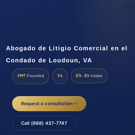
Request a Consultation
Abogado de Litigio Comercial en el
Condado de Loudoun, VA
1997
VA
EN · ES
Founded
Intake
Request a consultation
Call (888) 437-7747