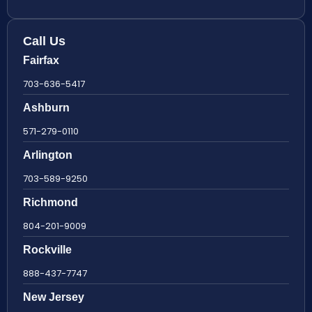
Call Us
Fairfax
703-636-5417
Ashburn
571-279-0110
Arlington
703-589-9250
Richmond
804-201-9009
Rockville
888-437-7747
New Jersey