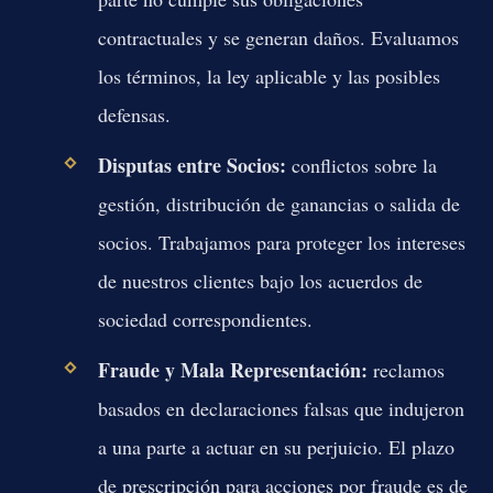
contractuales y se generan daños. Evaluamos
los términos, la ley aplicable y las posibles
defensas.
Disputas entre Socios:
conflictos sobre la
gestión, distribución de ganancias o salida de
socios. Trabajamos para proteger los intereses
de nuestros clientes bajo los acuerdos de
sociedad correspondientes.
Fraude y Mala Representación:
reclamos
basados en declaraciones falsas que indujeron
a una parte a actuar en su perjuicio. El plazo
de prescripción para acciones por fraude es de