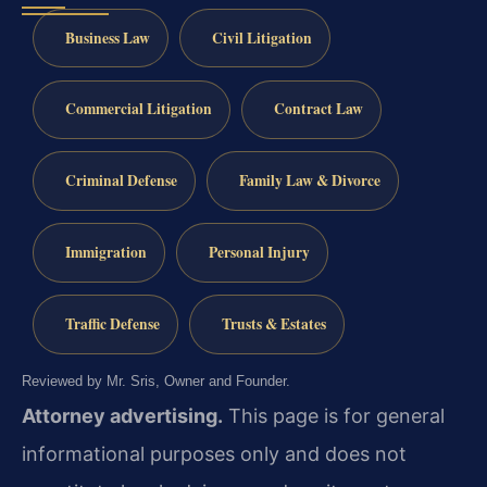
Business Law
Civil Litigation
Commercial Litigation
Contract Law
Criminal Defense
Family Law & Divorce
Immigration
Personal Injury
Traffic Defense
Trusts & Estates
Reviewed by Mr. Sris, Owner and Founder.
Attorney advertising.
This page is for general
informational purposes only and does not