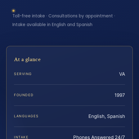
Toll-free intake · Consultations by appointment ·
Intake available in English and Spanish
At a glance
VA
SERVING
1997
FOUNDED
English, Spanish
LANGUAGES
Phones Answered 24/7
INTAKE