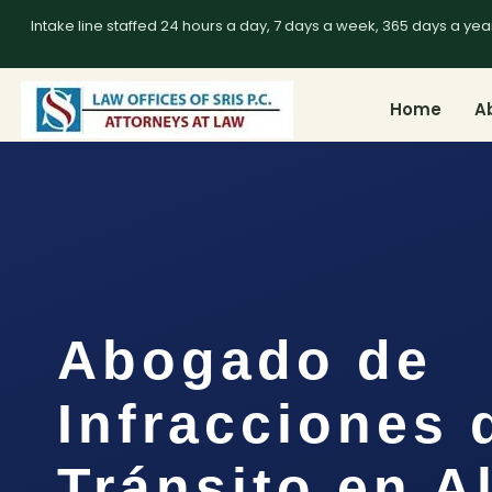
Intake line staffed 24 hours a day, 7 days a week, 365 days a yea
Home
A
Abogado de
Infracciones 
Tránsito en A