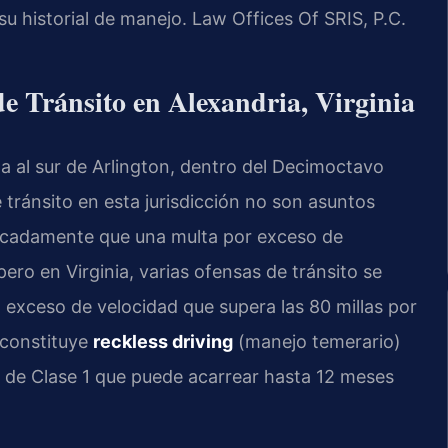
su historial de manejo. Law Offices Of SRIS, P.C.
de Tránsito en Alexandria, Virginia
a al sur de Arlington, dentro del Decimoctavo
de tránsito en esta jurisdicción no son asuntos
cadamente que una multa por exceso de
ero en Virginia, varias ofensas de tránsito se
l exceso de velocidad que supera las 80 millas por
, constituye
reckless driving
(manejo temerario)
r de Clase 1 que puede acarrear hasta 12 meses