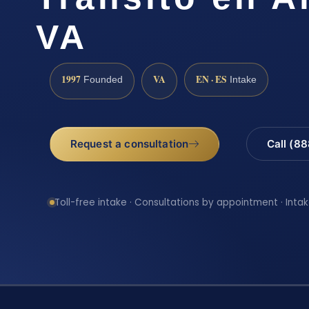
VA
1997
VA
EN · ES
Founded
Intake
Request a consultation
Call (8
Toll-free intake · Consultations by appointment · Intak