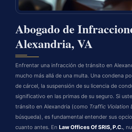
Abogado de Infraccione
Alexandria, VA
Enfrentar una infracción de tránsito en Alexan
mucho más allá de una multa. Una condena por 
de cárcel, la suspensión de su licencia de cond
significativo en las primas de su seguro. Si us
tránsito en Alexandria (como
Traffic Violation
búsqueda), es fundamental entender sus opcion
cuanto antes. En
Law Offices Of SRIS, P.C.
, n