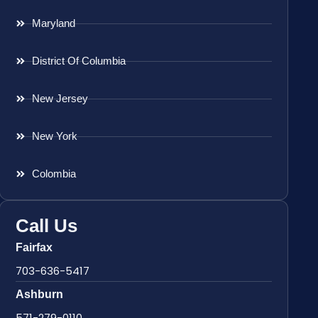
Maryland
District Of Columbia
New Jersey
New York
Colombia
Call Us
Fairfax
703-636-5417
Ashburn
571-279-0110