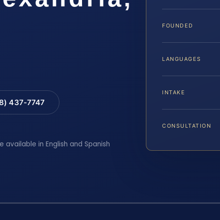
FOUNDED
LANGUAGES
INTAKE
88) 437-7747
CONSULTATION
e available in English and Spanish