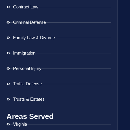
Contract Law
Criminal Defense
Family Law & Divorce
Immigration
Personal Injury
Traffic Defense
Trusts & Estates
Areas Served
Virginia