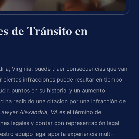
s de Tránsito en
dria, Virginia, puede traer consecuencias que van
ciertas infracciones puede resultar en tiempo
ucir, puntos en su historial y un aumento
ted ha recibido una citación por una infracción de
 Lawyer Alexandria, VA
es el término de
es legales y contar con representación legal
uestro equipo legal aporta experiencia multi-