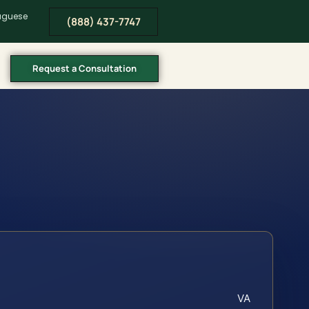
tuguese
(888) 437-7747
Request a Consultation
VA