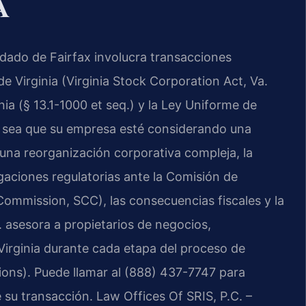
A
ndado de Fairfax involucra transacciones
 Virginia (Virginia Stock Corporation Act, Va.
nia (§ 13.1-1000 et seq.) y la Ley Uniforme de
a sea que su empresa esté considerando una
una reorganización corporativa compleja, la
igaciones regulatorias ante la Comisión de
ommission, SCC), las consecuencias fiscales y la
. asesora a propietarios de negocios,
 Virginia durante cada etapa del proceso de
ions). Puede llamar al (888) 437-7747 para
de su transacción. Law Offices Of SRIS, P.C. –