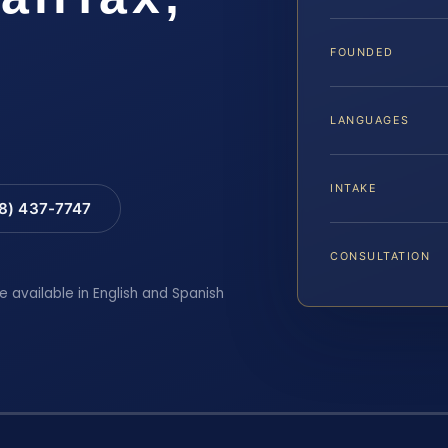
FOUNDED
LANGUAGES
INTAKE
88) 437-7747
CONSULTATION
e available in English and Spanish