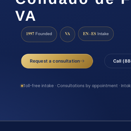
VA
1997
VA
EN · ES
Founded
Intake
Request a consultation
Call (8
Toll-free intake · Consultations by appointment · Intak