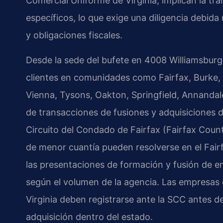
Comercial Uniforme de Virginia, implican la tra
específicos, lo que exige una diligencia debid
y obligaciones fiscales.
Desde la sede del bufete en 4008 Williamsburg 
clientes en comunidades como Fairfax, Burke, 
Vienna, Tysons, Oakton, Springfield, Annandale
de transacciones de fusiones y adquisiciones de
Circuito del Condado de Fairfax (Fairfax Count
de menor cuantía pueden resolverse en el Fair
las presentaciones de formación y fusión de e
según el volumen de la agencia. Las empresas 
Virginia deben registrarse ante la SCC antes de
adquisición dentro del estado.