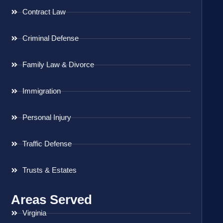
Contract Law
Criminal Defense
Family Law & Divorce
Immigration
Personal Injury
Traffic Defense
Trusts & Estates
Areas Served
Virginia