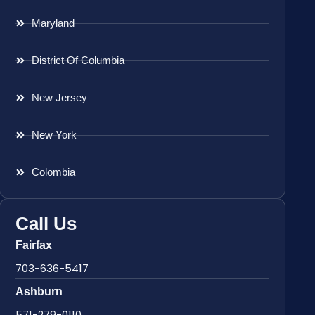
Maryland
District Of Columbia
New Jersey
New York
Colombia
Call Us
Fairfax
703-636-5417
Ashburn
571-279-0110