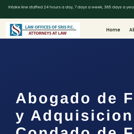
Intake line staffed 24 hours a day, 7 days a week, 365 days a yea
Home
A
Abogado de F
y Adquisicion
Condado de F