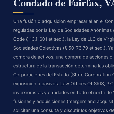
Condado de Fairfax, V
Una fusión o adquisición empresarial en el Co
reguladas por la Ley de Sociedades Anónimas de
Code § 13.1-601 et seq.), la Ley de LLC de Virgi
Sociedades Colectivas (§ 50-73.79 et seq.). Y
compra de activos, una compra de acciones o 
estructura de la transacción determina las obl
Corporaciones del Estado (State Corporation C
exposición a pasivos. Law Offices Of SRIS, P.C
inversionistas y entidades en todo el norte de
fusiones y adquisiciones (mergers and acquisit
solicitar una consulta y discutir los objetivos 