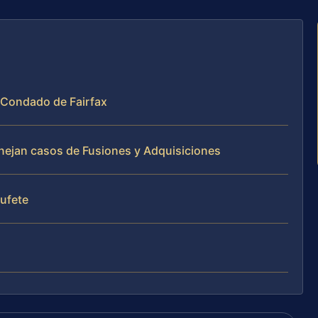
l Condado de Fairfax
anejan casos de Fusiones y Adquisiciones
bufete