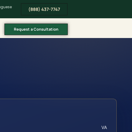
tuguese
(888) 437-7747
Request a Consultation
VA