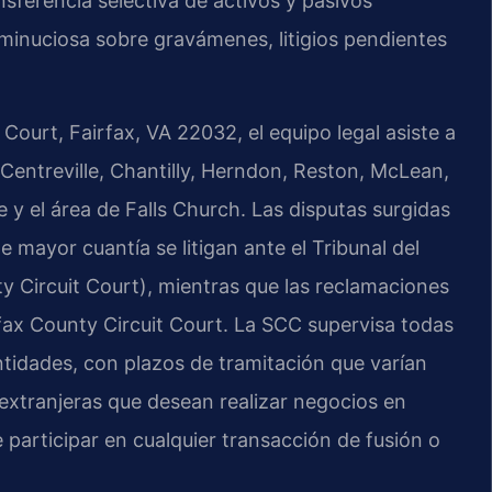
nsferencia selectiva de activos y pasivos
a minuciosa sobre gravámenes, litigios pendientes
Court, Fairfax, VA 22032, el equipo legal asiste a
Centreville, Chantilly, Herndon, Reston, McLean,
 y el área de Falls Church. Las disputas surgidas
 mayor cuantía se litigan ante el Tribunal del
y Circuit Court), mientras que las reclamaciones
fax County Circuit Court. La SCC supervisa todas
ntidades, con plazos de tramitación que varían
extranjeras que desean realizar negocios en
 participar en cualquier transacción de fusión o