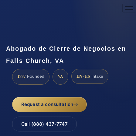
Request a Consultation
Abogado de Cierre de Negocios en
Falls Church, VA
1997
VA
EN · ES
Founded
Intake
Request a consultation
Call (888) 437-7747