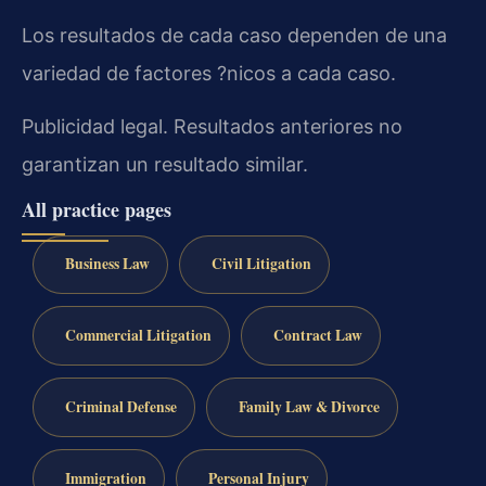
Los resultados de cada caso dependen de una
variedad de factores ?nicos a cada caso.
Publicidad legal. Resultados anteriores no
garantizan un resultado similar.
All practice pages
Business Law
Civil Litigation
Commercial Litigation
Contract Law
Criminal Defense
Family Law & Divorce
Immigration
Personal Injury