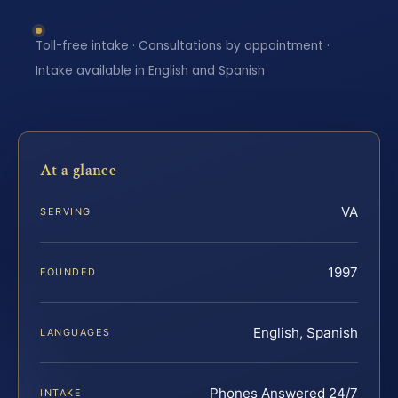
Toll-free intake · Consultations by appointment ·
Intake available in English and Spanish
At a glance
VA
SERVING
1997
FOUNDED
English, Spanish
LANGUAGES
Phones Answered 24/7
INTAKE