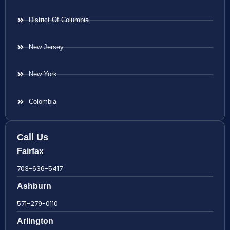
District Of Columbia
New Jersey
New York
Colombia
Call Us
Fairfax
703-636-5417
Ashburn
571-279-0110
Arlington