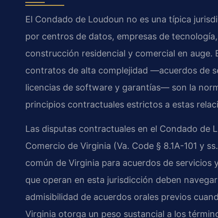
El Condado de Loudoun no es una típica juris
por centros de datos, empresas de tecnología,
construcción residencial y comercial en auge.
contratos de alta complejidad —acuerdos de ser
licencias de software y garantías— son la norma
principios contractuales estrictos a estas relac
Las disputas contractuales en el Condado de 
Comercio de Virginia (Va. Code § 8.1A-101 y ss.
común de Virginia para acuerdos de servicios y
que operan en esta jurisdicción deben navegar p
admisibilidad de acuerdos orales previos cuand
Virginia otorga un peso sustancial a los término