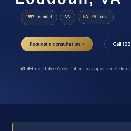
1997
VA
EN · ES
Founded
Intake
Request a consultation
Call (8
Toll-free intake · Consultations by appointment · Intak