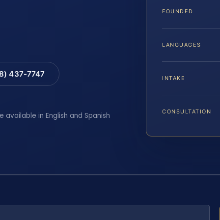
FOUNDED
LANGUAGES
88) 437-7747
INTAKE
CONSULTATION
e available in English and Spanish