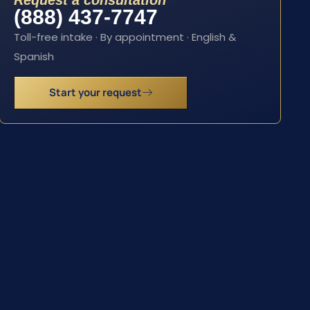
Request a consultation
(888) 437-7747
Toll-free intake · By appointment · English &
Spanish
Start your request