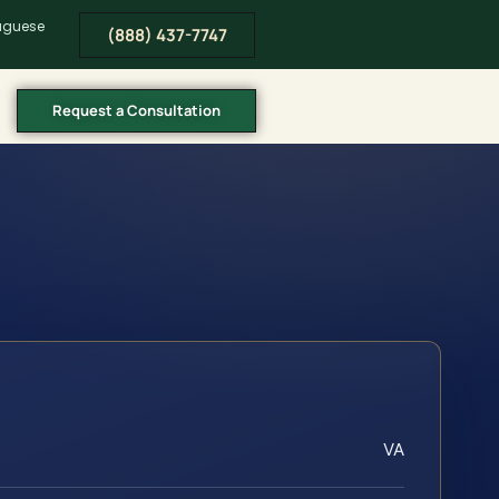
tuguese
(888) 437-7747
Request a Consultation
VA