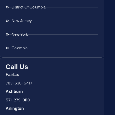
District Of Columbia
New Jersey
New York
Colombia
Call Us
Fairfax
703-636-5417
Ashburn
571-279-0110
Arlington