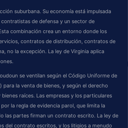
dicción suburbana. Su economía está impulsada
 contratistas de defensa y un sector de
 Esta combinación crea un entorno donde los
vicios, contratos de distribución, contratos de
, no la excepción. La ley de Virginia aplica
iones.
Loudoun se ventilan según el Código Uniforme de
) para la venta de bienes, y según el derecho
 bienes raíces. Las empresas y los particulares
or la regla de evidencia parol, que limita la
o las partes firman un contrato escrito. La ley de
s del contrato escritos, y los litigios a menudo