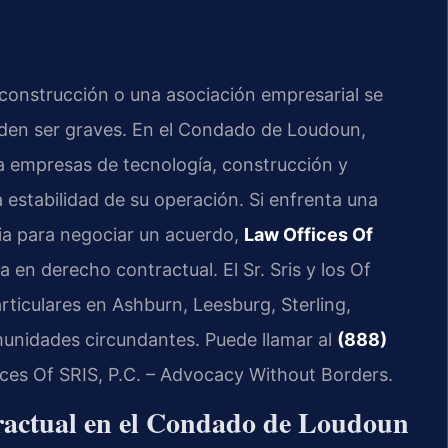
construcción o una asociación empresarial se
den ser graves. En el Condado de Loudoun,
a empresas de tecnología, construcción y
a estabilidad de su operación. Si enfrenta una
cia para negociar un acuerdo,
Law Offices Of
en derecho contractual. El Sr. Sris y los Of
ticulares en Ashburn, Leesburg, Sterling,
omunidades circundantes. Puede llamar al
(888)
ices Of SRIS, P.C. – Advocacy Without Borders.
tractual en el Condado de Loudoun