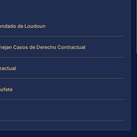
 Condado de Loudoun
Manejan Casos de Derecho Contractual
ractual
Bufete