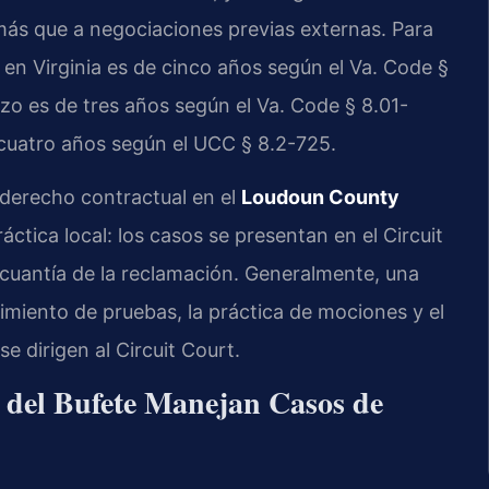
 más que a negociaciones previas externas. Para
n en Virginia es de cinco años según el Va. Code §
azo es de tres años según el Va. Code § 8.01-
 cuatro años según el UCC § 8.2-725.
derecho contractual en el
Loudoun County
ctica local: los casos se presentan en el Circuit
 cuantía de la reclamación. Generalmente, una
rimiento de pruebas, la práctica de mociones y el
se dirigen al Circuit Court.
l del Bufete Manejan Casos de