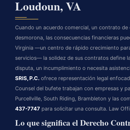
Loudoun, VA
Cuando un acuerdo comercial, un contrato de 
desmorona, las consecuencias financieras pue
Virginia —un centro de rápido crecimiento par
servicios— la solidez de sus contratos define l
disputa, un incumplimiento o necesita asisten
SRIS, P.C.
ofrece representación legal enfocada 
Counsel del bufete trabajan con empresas y par
Purcellville, South Riding, Brambleton y las c
437-7747
para solicitar una consulta. Law Off
Lo que significa el Derecho Con