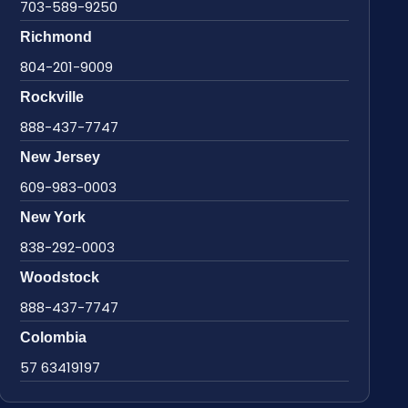
703-589-9250
Richmond
804-201-9009
Rockville
888-437-7747
New Jersey
609-983-0003
New York
838-292-0003
Woodstock
888-437-7747
Colombia
57 63419197