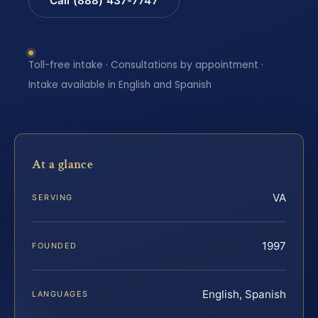
Call (888) 437-7747
Toll-free intake · Consultations by appointment ·
Intake available in English and Spanish
At a glance
VA
SERVING
1997
FOUNDED
English, Spanish
LANGUAGES