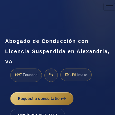
Request a Consultation
Abogado de Conducción con
Licencia Suspendida en Alexandria,
VA
1997
VA
EN · ES
Founded
Intake
Request a consultation